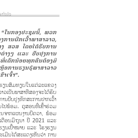
rials
:
“ໃນກອງປະຊຸມນີ້, ພວກ
ງການຝຶກເວົ້າພາສາລາວ,
 ທາງ ສວສ ໂດຍໄດ້ຮັບການ
ນຕ່າງໆ ແລະ ປັບປຸງການ
ີ່ເດັກນ້ອຍທຸກຄົນຕ້ອງມີ
ຫຼືອການຮຽນຮູ້ພາສາລາວ
າເຈົ້າ”.
ໂຮງຮຽນສົມທຽບໃນແຕ່ລະແຂວງ
ສາລາວເປັນພາສາທີສອງຈະໄດ້ຮັບ
ານປັບປຸງທັກສະການປາກເວົ້າ
ປພ້ອມ. ຄູສອນທີ່ເຂົ້າຮ່ວມ
ໜູນຈາກແຜນງານບີຄວາ, ພ້ອມ
ໃນເດືອນມິຖຸນາ ປີ 2021 ແລະ
ງຮຽນເປົ້າໝາຍ ແລະ ໂຮງຮຽນ
ປະເມີນໄດ້ສະແດງເຫັນວ່າ ການ