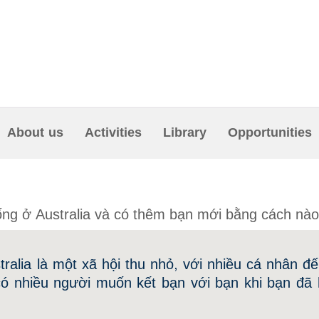
About us
Activities
Library
Opportunities
sống ở Australia và có thêm bạn mới bằng cách nào
tralia là một xã hội thu nhỏ, với nhiều cá nhân đ
có nhiều người muốn kết bạn với bạn khi bạn đã