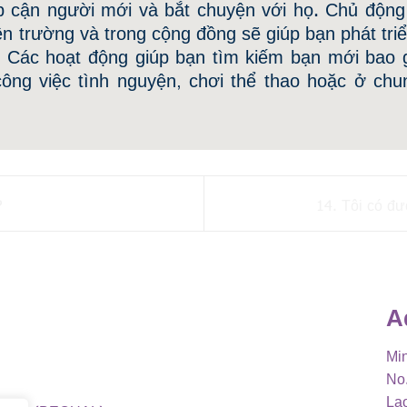
iếp cận người mới và bắt chuyện với họ. Chủ độn
ên trường và trong cộng đồng sẽ giúp bạn phát tri
. Các hoạt động giúp bạn tìm kiếm bạn mới bao 
công việc tình nguyện, chơi thể thao hoặc ở chu
?
14. Tôi có đư
A
Min
No.
La