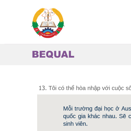
Skip
to
content
13. Tôi có thể hòa nhập với cuộc 
Mỗi trường đại học ở Aus
quốc gia khác nhau. Sẽ 
sinh viên.