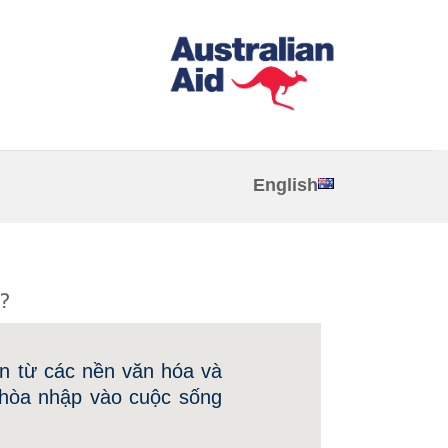
English
?
ến từ các nền văn hóa và
 hòa nhập vào cuộc sống