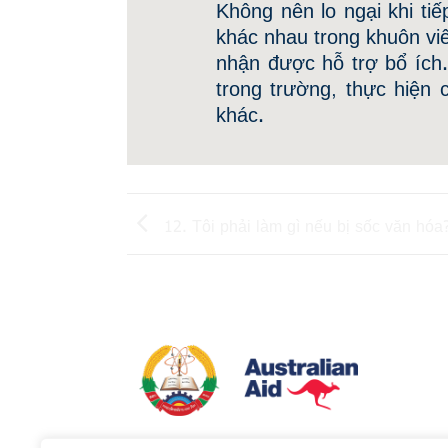
Không nên lo ngại khi t
khác nhau trong khuôn vi
nhận được hỗ trợ bổ ích
trong trường, thực hiện 
khác.
12. Tôi phải làm gì nếu bị sốc văn hóa