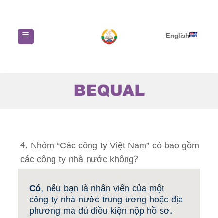
Skip
to
content
English
4. Nhóm “Các công ty Việt Nam” có bao gồm
các công ty nhà nước không?
Có
, nếu bạn là nhân viên của một
công ty nhà nước trung ương hoặc địa
phương mà đủ điều kiện nộp hồ sơ.